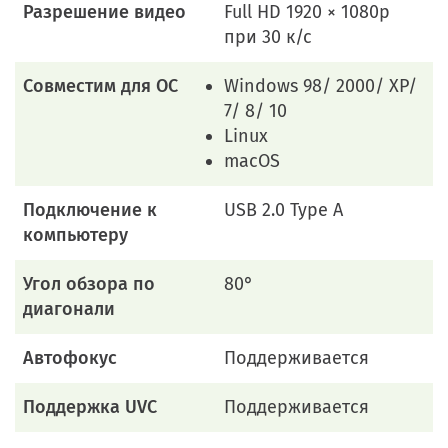
Разрешение видео
Full HD 1920 × 1080p
при 30 к/с
Совместим для ОС
Windows 98/ 2000/ XP/
7/ 8/ 10
Linux
macOS
Подключение к
USB 2.0 Type A
компьютеру
Угол обзора по
80°
диагонали
Автофокус
Поддерживается
Поддержка UVC
Поддерживается