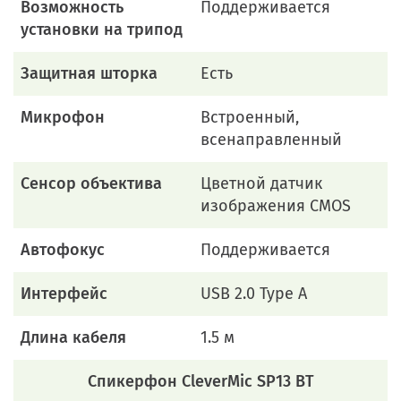
Возможность
Поддерживается
установки на трипод
Защитная шторка
Есть
Микрофон
Встроенный,
всенаправленный
Сенсор объектива
Цветной датчик
изображения CMOS
Автофокус
Поддерживается
Интерфейс
USB 2.0 Type A
Длина кабеля
1.5 м
Спикерфон CleverMic SP13 BT