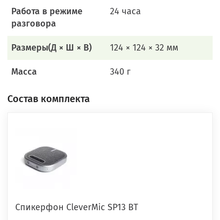
Работа в режиме
24 часа
разговора
Размеры(Д × Ш × В)
124 × 124 × 32 мм
Масса
340 г
Состав комплекта
Спикерфон CleverMic SP13 BT