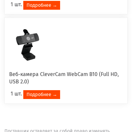
1 шт.
Подробнее →
Веб-камера CleverCam WebCam B10 (Full HD,
USB 2.0)
1 шт.
Подробнее →
Поставщик оставляет за собой право изменять