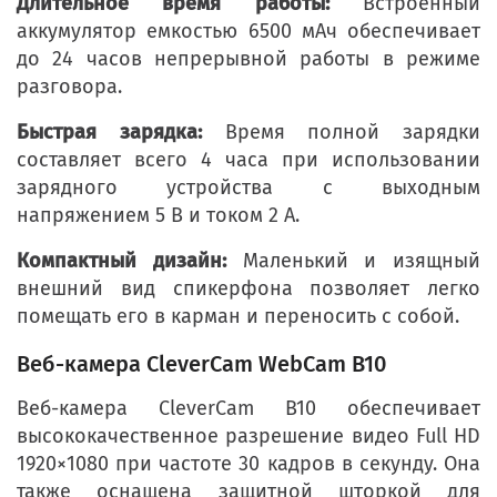
Длительное время работы:
Встроенный
аккумулятор емкостью 6500 мАч обеспечивает
до 24 часов непрерывной работы в режиме
разговора.
Быстрая зарядка:
Время полной зарядки
составляет всего 4 часа при использовании
зарядного устройства с выходным
напряжением 5 В и током 2 А.
Компактный дизайн:
Маленький и изящный
внешний вид спикерфона позволяет легко
помещать его в карман и переносить с собой.
Веб-камера CleverCam WebCam B10
Веб-камера CleverCam B10 обеспечивает
высококачественное разрешение видео Full HD
1920×1080 при частоте 30 кадров в секунду. Она
также оснащена защитной шторкой для