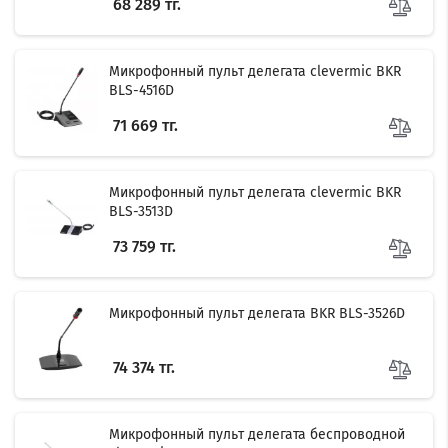
68 289 тг.
Микрофонный пульт делегата clevermic BKR
BLS-4516D
71 669 тг.
Микрофонный пульт делегата clevermic BKR
BLS-3513D
73 759 тг.
Микрофонный пульт делегата BKR BLS-3526D
74 374 тг.
Микрофонный пульт делегата беспроводной