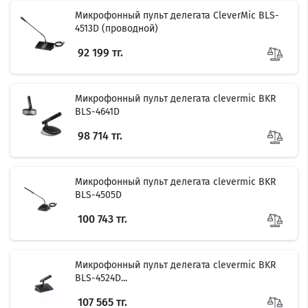
Микрофонный пульт делегата CleverMic BLS-
4513D (проводной)
92 199 тг.
Микрофонный пульт делегата clevermic BKR
BLS-4641D
98 714 тг.
Микрофонный пульт делегата clevermic BKR
BLS-4505D
100 743 тг.
Микрофонный пульт делегата clevermic BKR
BLS-4524D...
107 565 тг.