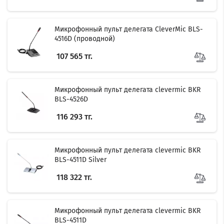
Микрофонный пульт делегата CleverMic BLS-
4516D (проводной)
107 565 тг.
Микрофонный пульт делегата clevermic BKR
BLS-4526D
116 293 тг.
Микрофонный пульт делегата clevermic BKR
BLS-4511D Silver
118 322 тг.
Микрофонный пульт делегата clevermic BKR
BLS-4511D