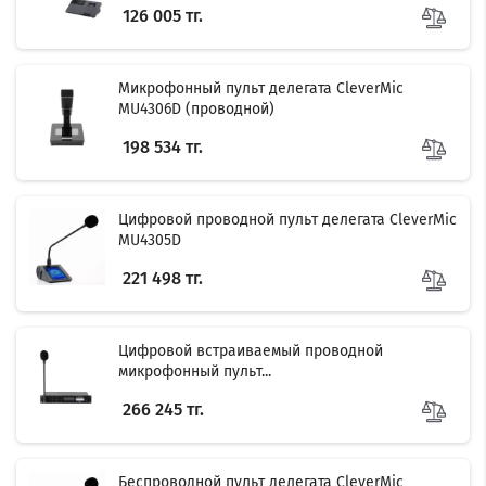
126 005 тг.
Микрофонный пульт делегата CleverMic
MU4306D (проводной)
198 534 тг.
Цифровой проводной пульт делегата CleverMic
MU4305D
221 498 тг.
Цифровой встраиваемый проводной
микрофонный пульт...
266 245 тг.
Беспроводной пульт делегата CleverMic