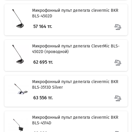
Микрофонный пульт делегата clevermic BKR
BLS-4502D
57 164 тг.
Микрофонный пульт делегата CleverMic BLS-
4502D (проводной)
62 695 тг.
Микрофонный пульт делегата clevermic BKR
BLS-3513D Silver
63 556 тг.
Микрофонный пульт делегата clevermic BKR
BLS-4514D