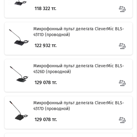
118 322 тг.
Микрофонный пульт делегата CleverMic BLS-
4511D (проводной)
122 932 тг.
Микрофонный пульт делегата CleverMic BLS-
4526D (проводной)
129 078 тг.
Микрофонный пульт делегата CleverMic BLS-
4517D (проводной)
129 078 тг.