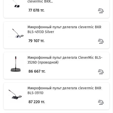
clevermic BKR...
77 078 тг.
Микрофонный пульт делегата clevermic BKR
BLS-4513D Silver
79 107 тг.
Микрофонный пульт делегата CleverMic BLS-
3526D (проводной)
86 667 тг.
Микрофонный пульт делегата clevermic BKR
BLS-3511D
87 220 тг.