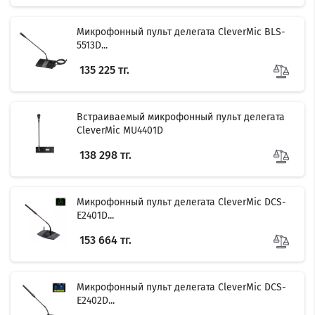
Микрофонный пульт делегата CleverMic BLS-
5513D...
135 225 тг.
Встраиваемый микрофонный пульт делегата
CleverMic MU4401D
138 298 тг.
Микрофонный пульт делегата CleverMic DCS-
E2401D...
153 664 тг.
Микрофонный пульт делегата CleverMic DCS-
E2402D...