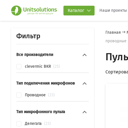
Каталог
Наши проекты
Главная
Фильтр
проводные
Пуль
Все производители
clevermic BKR
25
Сортирова
Тип подключения микрофонов
Проводное
23
Тип микрофонного пульта
Делегата
23