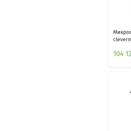
Микроф
clever
104 12