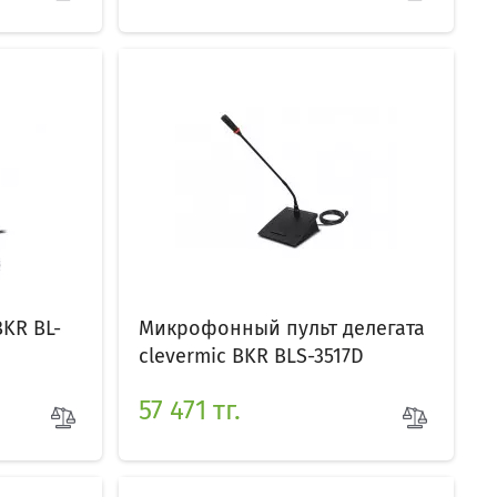
KR BL-
Микрофонный пульт делегата
clevermic BKR BLS-3517D
57 471 тг.