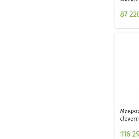
87 220
Микроф
clever
116 29