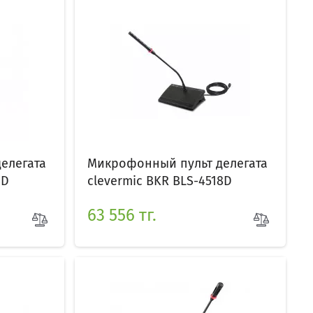
елегата
Микрофонный пульт делегата
4D
clevermic BKR BLS-4518D
63 556 тг.