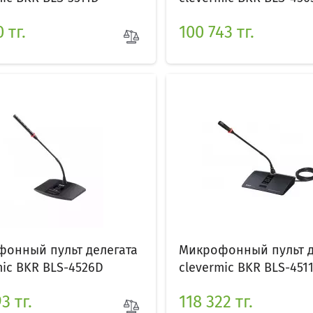
 тг.
100 743 тг.
онный пульт делегата
Микрофонный пульт д
mic BKR BLS-4526D
clevermic BKR BLS-451
3 тг.
118 322 тг.