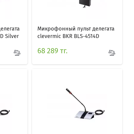
елегата
Микрофонный пульт делегата
D Silver
clevermic BKR BLS-4514D
68 289 тг.