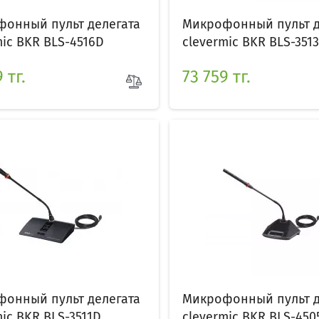
онный пульт делегата
Микрофонный пульт д
mic BKR BLS-4516D
clevermic BKR BLS-351
 тг.
73 759 тг.
онный пульт делегата
Микрофонный пульт д
mic BKR BLS-3511D
clevermic BKR BLS-450