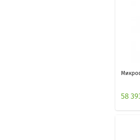
Микроф
58 393