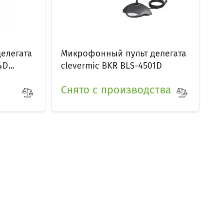
елегата
Микрофонный пульт делегата
D...
clevermic BKR BLS-4501D
Снято с производства