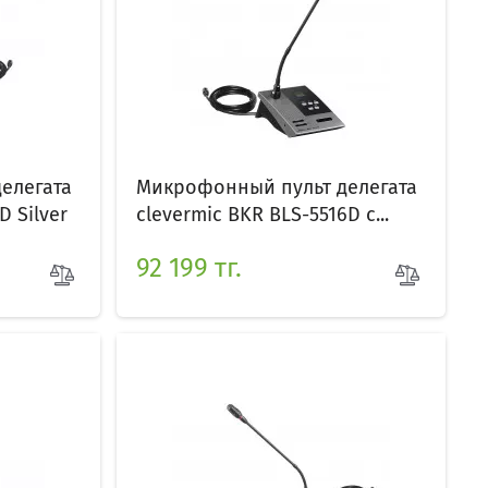
елегата
Микрофонный пульт делегата
D Silver
clevermic BKR BLS-5516D с...
92 199 тг.