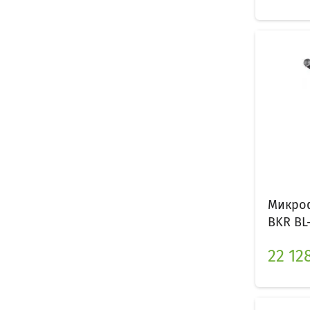
Микроф
BKR BL-
22 128