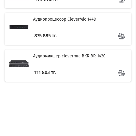
Аудиопроцессор CleverMic 144D
875 885 тг.
Аудиомикшер clevermic BKR BR-1420
111 803 тг.