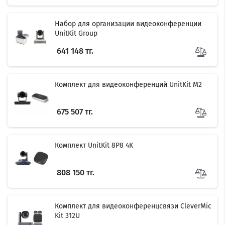
Набор для организации видеоконференции
UnitKit Group
641 148 тг.
Комплект для видеоконференций UnitKit M2
675 507 тг.
Комплект UnitKit 8P8 4K
Filter
808 150 тг.
Комплект для видеоконференцсвязи CleverMic
Kit 312U