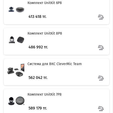
Комплект UnitKit 6P8
413 418 тг.
Комплект UnitKit 8P8
486 992 тг.
Система для ВКС CleverMic Team
562 042 тг.
Комплект UnitKit 7P8
589 179 тг.