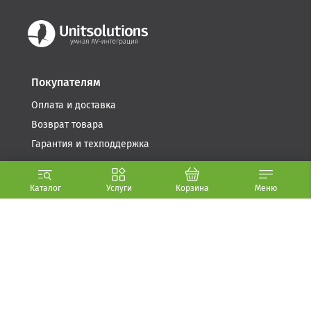
Покупателям
Оплата и доставка
Возврат товара
Гарантия и техподдержка
Компания
Каталог
Услуги
Корзина
Меню
Условия использования
Стать партнером
О компании (.PDF, 5.6 МБ)
Контакты