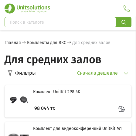
Главная
Комплекты для ВКС
Для средних залов
Для средних залов
Фильтры
Сначала дешевле
Комплект UnitKit 2P8 4K
98 044 тг.
Комплект для видеоконференций UnitKit M1