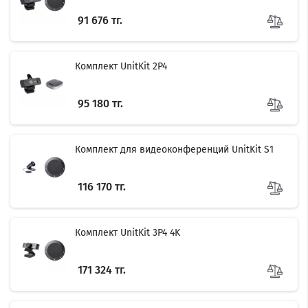
91 676 тг.
Комплект UnitKit 2P4
95 180 тг.
Комплект для видеоконференций UnitKit S1
116 170 тг.
Комплект UnitKit 3P4 4K
171 324 тг.