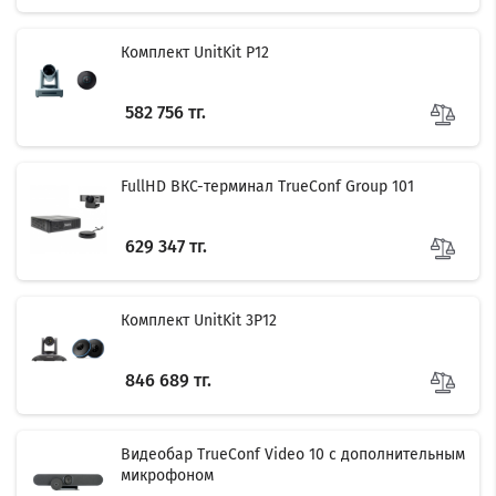
Комплект UnitKit P12
582 756 тг.
FullHD ВКС-терминал TrueConf Group 101
629 347 тг.
Filter
Комплект UnitKit 3P12
846 689 тг.
Видеобар TrueConf Video 10 с дополнительным
микрофоном