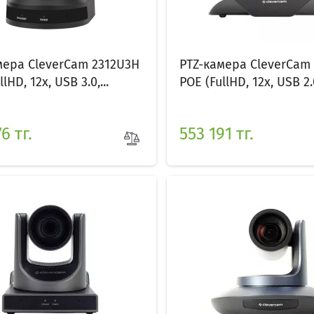
мера CleverCam 2312U3H
PTZ-камера CleverCam
lHD, 12x, USB 3.0,...
POE (FullHD, 12x, USB 2.0
6 тг.
553 191 тг.