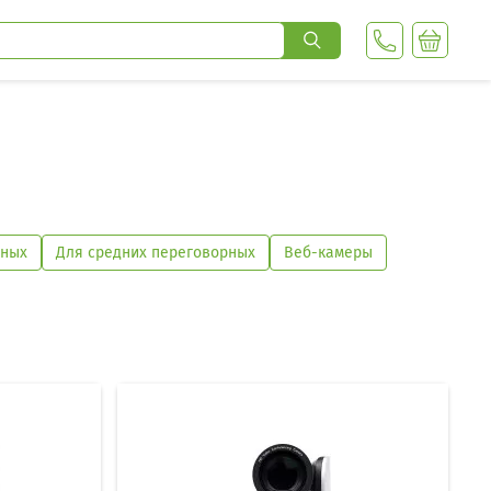
рных
Для средних переговорных
Веб-камеры