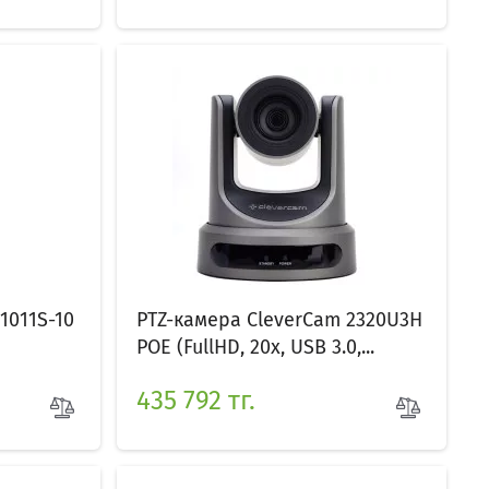
1011S-10
PTZ-камера CleverCam 2320U3H
POE (FullHD, 20x, USB 3.0,...
435 792 тг.