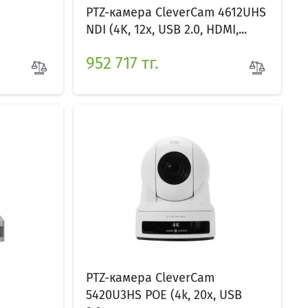
PTZ-камера CleverCam 4612UHS
NDI (4K, 12x, USB 2.0, HDMI,...
952 717 тг.
PTZ-камера CleverCam
5420U3HS POE (4k, 20x, USB