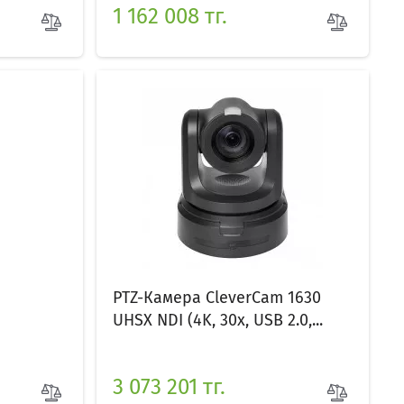
1 162 008 тг.
PTZ-Камера CleverCam 1630
UHSX NDI (4K, 30x, USB 2.0,...
3 073 201 тг.