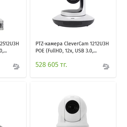
 2512U3H
PTZ-камера CleverCam 1212U3H
,...
POE (FullHD, 12x, USB 3.0,...
528 605 тг.