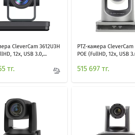
мера CleverCam 3612U3H
PTZ-камера CleverCam
lHD, 12x, USB 3.0,...
POE (FullHD, 12x, USB 3.0
5 тг.
515 697 тг.