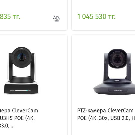
835 тг.
1 045 530 тг.
мера CleverCam
PTZ-камера CleverCam
U3HS POE (4K,
POE (4K, 30x, USB 2.0, H
.0,...