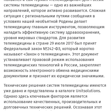
Filter
системы телемедицины — одно из важнейших
направлений, которое активно развивается. Сложная
ситуация с региональными путями сообщения в
условиях нашей необъятной Родины делает
телемедицину главным инструментом, позволяющим
наладить эффективную систему здравоохранения,
уровня мировых стандартов. Для развития
телемедицины в стране 29 июля 2017 был принят
Федеральный закон №242-ФЗ, который коротко
называют «Закон о телемедицине». Этот документ
устанавливает правовой режим использования
телемедицинских технологий в России, закрепляет
возможность электронного обмена медицинскими
документами и признает их юридически значимыми.
Технические решения систем телемедицины имеются
уже давно и представлены в каталоге Unitsolutions.
Однако здесь ключевым фактором является
использование качественных, производительных и
долговечных технических решений. Осознавая этот