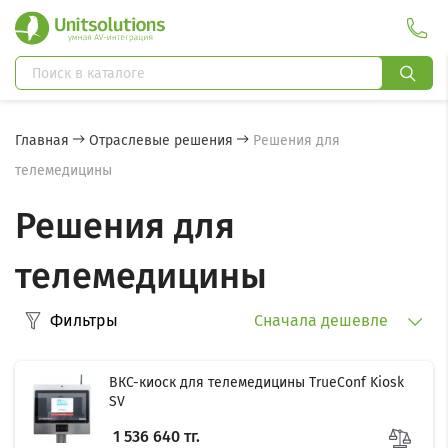
Главная
Отраслевые решения
Решения для
телемедицины
Решения для
телемедицины
Фильтры
Сначала дешевле
ВКС-киоск для телемедицины TrueConf Kiosk
SV
1 536 640 тг.