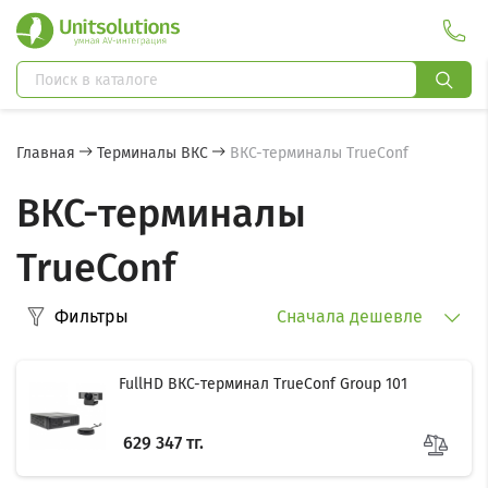
Главная
Терминалы ВКС
ВКС-терминалы TrueConf
ВКС-терминалы
TrueConf
Фильтры
Сначала дешевле
FullHD ВКС-терминал TrueConf Group 101
629 347 тг.