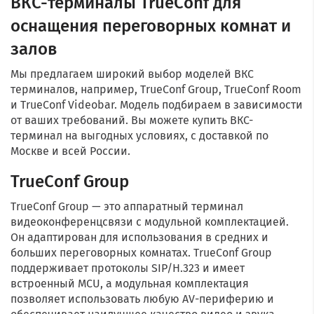
ВКС-терминалы TrueConf для
оснащения переговорных комнат и
залов
Мы предлагаем широкий выбор моделей ВКС
терминалов, например, TrueConf Group, TrueConf Room
и TrueConf Videobar. Модель подбираем в зависимости
от ваших требований. Вы можете купить ВКС-
терминал на выгодных условиях, с доставкой по
Москве и всей России.
TrueConf Group
TrueConf Group — это аппаратный терминал
видеоконференцсвязи с модульной комплектацией.
Он адаптирован для использования в средних и
больших переговорных комнатах. TrueConf Group
поддерживает протоколы SIP/H.323 и имеет
встроенный MCU, а модульная комплектация
позволяет использовать любую AV-периферию и