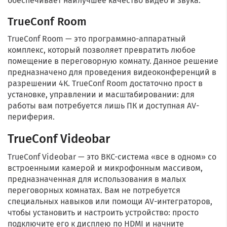
обеспечивает наилучшее качество видео и звука.
TrueConf Room
TrueConf Room — это программно-аппаратный
комплекс, который позволяет превратить любое
помещение в переговорную комнату. Данное решение
предназначено для проведения видеоконференций в
разрешении 4К. TrueConf Room достаточно прост в
установке, управлении и масштабировании: для
работы вам потребуется лишь ПК и доступная AV-
периферия.
TrueConf Videobar
TrueConf Videobar — это ВКС-система «все в одном» со
встроенными камерой и микрофонным массивом,
предназначенная для использования в малых
переговорных комнатах. Вам не потребуется
специальных навыков или помощи AV-интеграторов,
чтобы установить и настроить устройство: просто
подключите его к дисплею по HDMI и начните