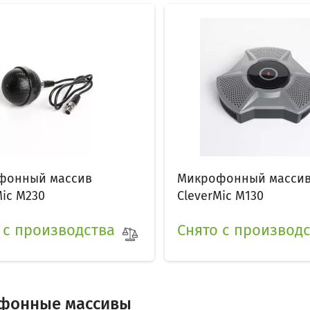
фонный массив
Микрофонный масси
Mic M230
CleverMic M130
 с производства
Снято с производ
фонные массивы