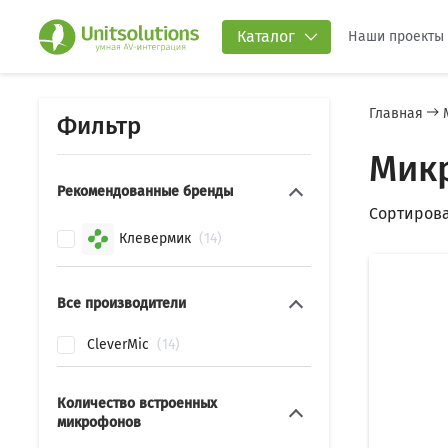
Каталог
Наши проекты
Главная
Фильтр
Мик
Рекомендованные бренды
Сортирова
Клевермик
14
Все производители
CleverMic
14
Количество встроенных
микрофонов