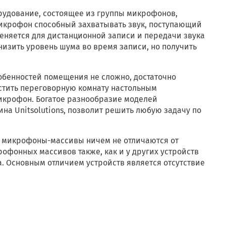
удование, состоящее из группы микрофонов,
икрофон способный захватывать звук, поступающий
еняется для дистанционной записи и передачи звука
низить уровень шума во время записи, но получить
обенностей помещения не сложно, достаточно
тить переговорную комнату настольным
микрофон. Богатое разнообразие моделей
на Unitsolutions, позволит решить любую задачу по
 микрофоны-массивы ничем не отличаются от
фонных массивов также, как и у других устройств
. Основным отличием устройств является отсутствие