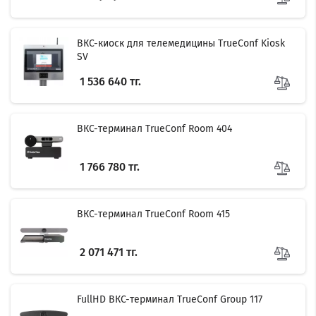
ВКС-киоск для телемедицины TrueConf Kiosk
SV
1 536 640 тг.
ВКС-терминал TrueConf Room 404
1 766 780 тг.
ВКС-терминал TrueConf Room 415
2 071 471 тг.
FullHD ВКС-терминал TrueConf Group 117