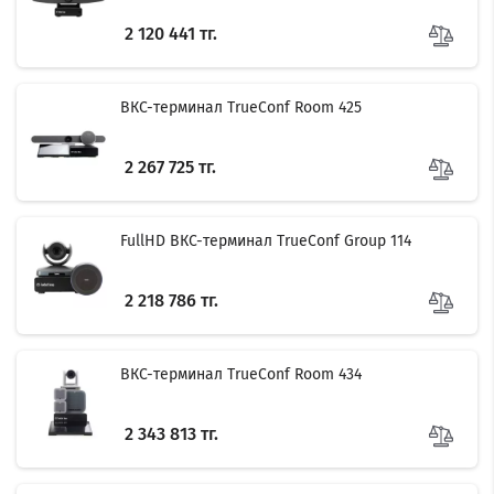
2 120 441 тг.
ВКС-терминал TrueConf Room 425
2 267 725 тг.
FullHD ВКС-терминал TrueConf Group 114
2 218 786 тг.
ВКС-терминал TrueConf Room 434
2 343 813 тг.