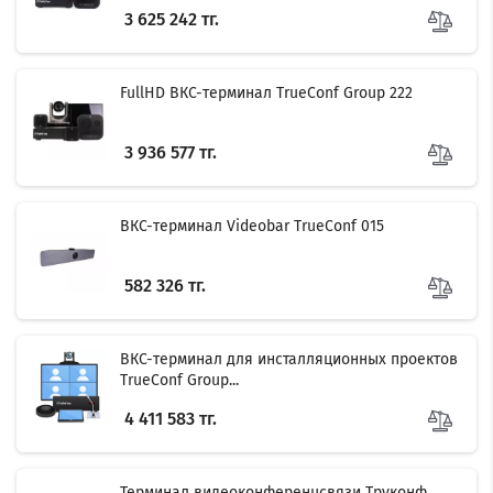
3 625 242 тг.
FullHD ВКС-терминал TrueConf Group 222
3 936 577 тг.
ВКС-терминал Videobar TrueConf 015
582 326 тг.
ВКС-терминал для инсталляционных проектов
TrueConf Group...
4 411 583 тг.
Терминал видеоконференцсвязи Труконф