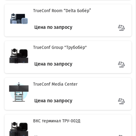
TrueConf Room “Delta Бобёр”
Цена по запросу
TrueConf Group "Трубобёр"
Цена по запросу
TrueConf Media Center
Цена по запросу
ВКС терминал ТРУ-002Д