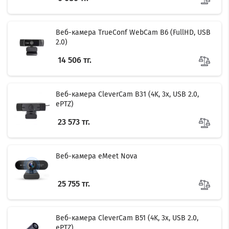
Веб-камера TrueConf WebCam B6 (FullHD, USB
2.0)
14 506 тг.
Веб-камера CleverCam B31 (4K, 3x, USB 2.0,
ePTZ)
23 573 тг.
Веб-камера eMeet Nova
25 755 тг.
Веб-камера CleverCam B51 (4K, 3x, USB 2.0,
ePTZ)