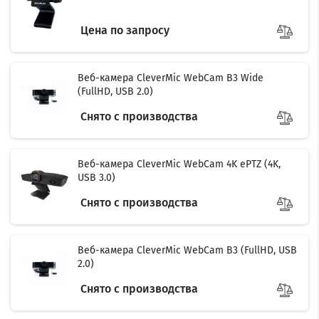
Цена по запросу
Веб-камера CleverMic WebCam B3 Wide
(FullHD, USB 2.0)
Снято с производства
Веб-камера CleverMic WebCam 4K ePTZ (4K,
USB 3.0)
Снято с производства
Веб-камера CleverMic WebCam B3 (FullHD, USB
2.0)
Снято с производства