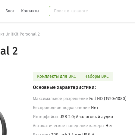
Блог
Контакты
т UnitKit Personal 2
al 2
Комплекты для ВКС
Наборы ВКС
Основные характеристики:
Максимальное разрешение
Full HD (1920×1080)
Беспроводное подключение
Нет
Интерфейсы
USB 2.0; Аналоговый аудио
Автоматическое наведение камеры
Нет
Разъемы
TRS jack 3,5 мм; USB-A