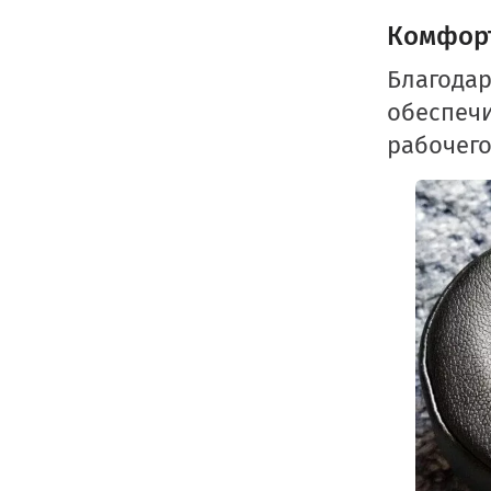
Комфор
Благода
обеспеч
рабочего