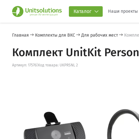
Каталог
Наши проекты
Главная
Комплекты для ВКС
Для рабочих мест
Комплек
Комплект UnitKit Person
Артикул: 17576
|
Код товара: UKPRSNL 2