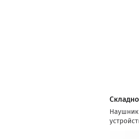
Складно
Наушники
устройст