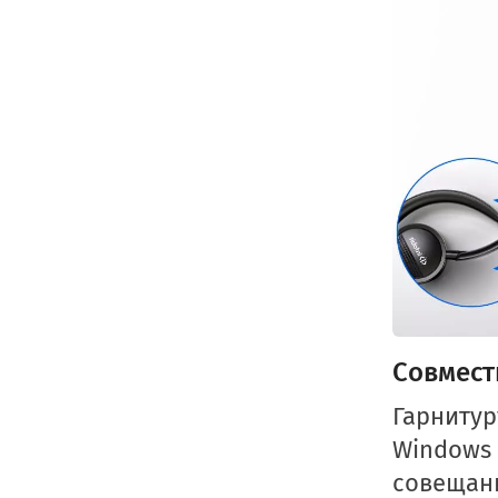
Совмест
Гарнитур
Windows
совещаний