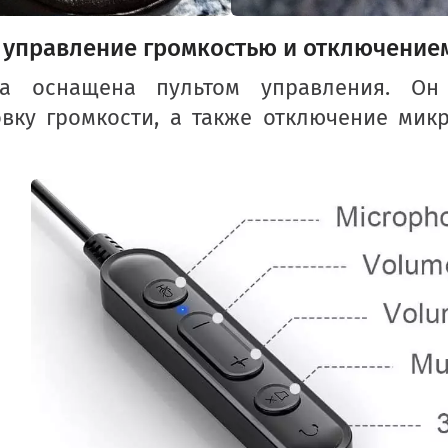
 управление громкостью и отключение
ра оснащена пультом управления. Он
овку громкости, а также отключение мик