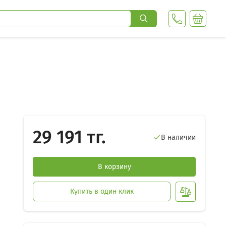
29 191 тг.
В наличии

В корзину
Купить в один клик