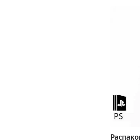
Распако