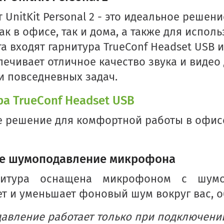
 UnitKit Personal 2 - это идеальное реше
ак в офисе, так и дома, а также для исполь
а входят гарнитура TrueConf Headset USB 
печивает отличное качество звука и виде
и повседневных задач.
ра TrueConf Headset USB
 решение для комфортной работы в офисе
е шумоподавление микрофона
нитура оснащена микрофоном с шумо
т и уменьшает фоновый шум вокруг вас, о
вление работает только при подключении