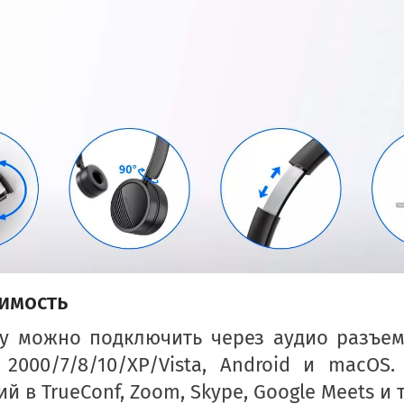
имость
у можно подключить через аудио разъем 
 2000/7/8/10/XP/Vista, Android и macOS
 в TrueConf, Zoom, Skype, Google Meets и т