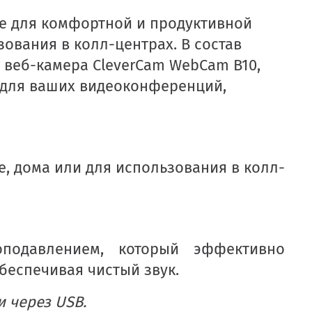
ние для комфортной и продуктивной
зования в колл-центрах. В состав
и веб-камера CleverCam WebCam B10,
о для ваших видеоконференций,
, дома или для использования в колл-
подавлением, который эффективно
беспечивая чистый звук.
 через USB.