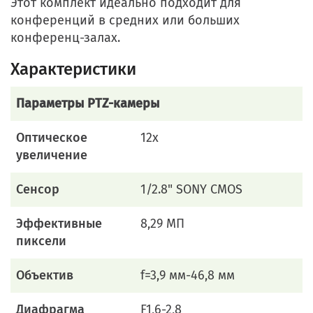
Этот комплект идеально подходит для
конференций в средних или больших
конференц-залах.
Характеристики
Параметры PTZ-камеры
Оптическое
12x
увеличение
Cенсор
1/2.8" SONY CMOS
Эффективные
8,29 МП
пиксели
Объектив
f=3,9 мм-46,8 мм
Диафрагма
F1,6-2,8