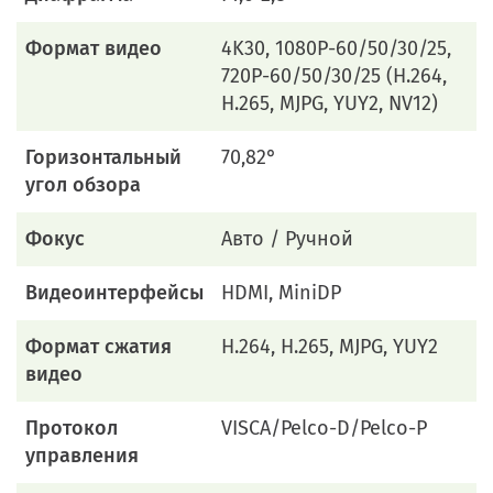
Формат видео
4K30, 1080P-60/50/30/25,
720P-60/50/30/25 (H.264,
H.265, MJPG, YUY2, NV12)
Горизонтальный
70,82°
угол обзора
Фокус
Авто / Ручной
Видеоинтерфейсы
HDMI, MiniDP
Формат сжатия
H.264, H.265, MJPG, YUY2
видео
Протокол
VISCA/Pelco-D/Pelco-P
управления