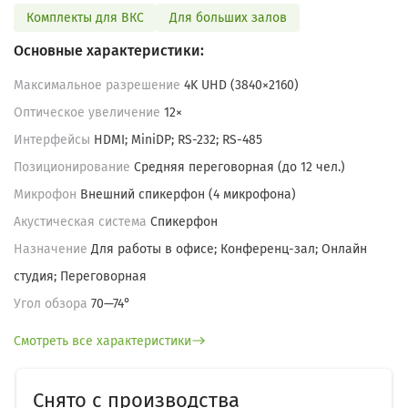
Комплекты для ВКС
Для больших залов
Основные характеристики:
Максимальное разрешение
4K UHD (3840×2160)
Оптическое увеличение
12×
Интерфейсы
HDMI; MiniDP; RS-232; RS-485
Позиционирование
Средняя переговорная (до 12 чел.)
Микрофон
Внешний спикерфон (4 микрофона)
Акустическая система
Спикерфон
Назначение
Для работы в офисе; Конференц-зал; Онлайн
студия; Переговорная
Угол обзора
70—74°
Смотреть все характеристики
Снято с производства