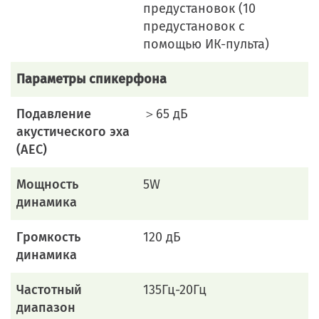
предустановок (10
предустановок с
помощью ИК-пульта)
Параметры спикерфона
Подавление
＞65 дБ
акустического эха
(AEC)
Мощность
5W
динамика
Громкость
120 дБ
динамика
Частотный
135Гц-20Гц
диапазон