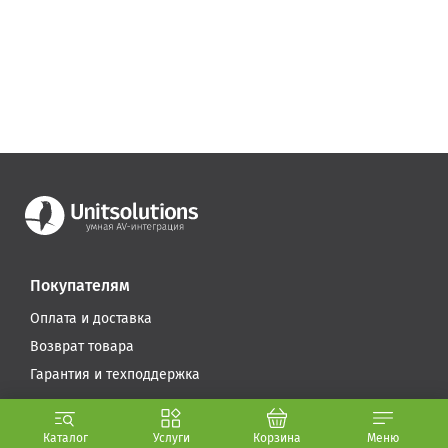
Покупателям
Оплата и доставка
Возврат товара
Гарантия и техподдержка
Компания
Каталог
Услуги
Корзина
Меню