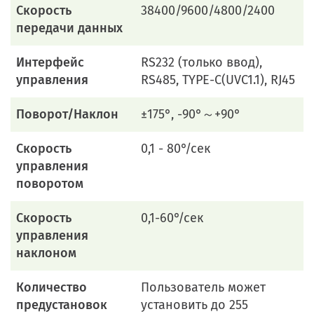
Скорость
38400/9600/4800/2400
передачи данных
Интерфейс
RS232 (только ввод),
управления
RS485, TYPE-C(UVC1.1), RJ45
Поворот/Наклон
±175°, -90°～+90°
Скорость
0,1 - 80°/сек
управления
поворотом
Скорость
0,1-60°/сек
управления
наклоном
Количество
Пользователь может
предустановок
установить до 255