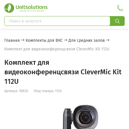
Главная
Комплекты для ВКС
Для средних залов
Комплект для видеоконференцсвязи CleverMic Kit 112U
Комплект для
видеоконференцсвязи CleverMic Kit
112U
Артикул: 18826
|
Код товара: 112U