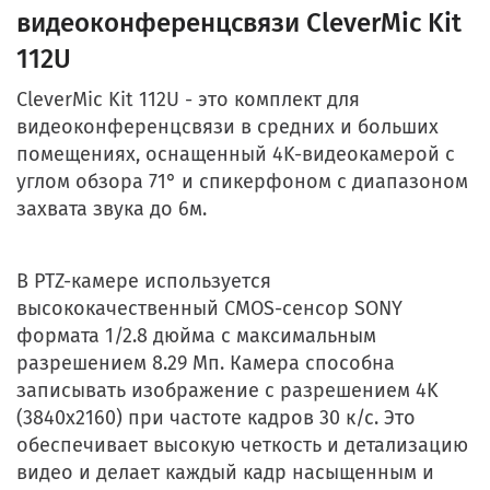
видеоконференцсвязи CleverMic Kit
112U
CleverMic Kit 112U - это комплект для
видеоконференцсвязи в средних и больших
помещениях, оснащенный 4K-видеокамерой с
углом обзора 71° и спикерфоном с диапазоном
захвата звука до 6м.
В PTZ-камере используется
высококачественный CMOS-сенсор SONY
формата 1/2.8 дюйма с максимальным
разрешением 8.29 Мп. Камера способна
записывать изображение с разрешением 4K
(3840x2160) при частоте кадров 30 к/с. Это
обеспечивает высокую четкость и детализацию
видео и делает каждый кадр насыщенным и