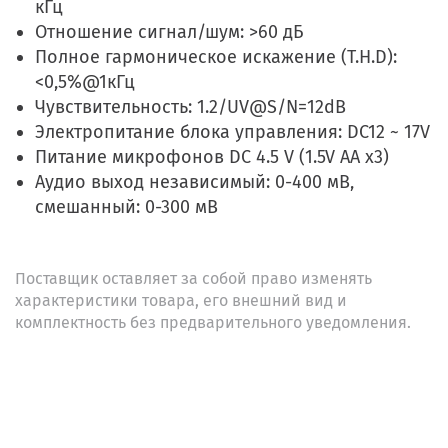
кГц
Отношение сигнал/шум: >60 дБ
Полное гармоническое искажение (T.H.D):
<0,5%@1кГц
Чувствительность: 1.2/UV@S/N=12dB
Электропитание блока управления: DC12 ~ 17V
Питание микрофонов DC 4.5 V (1.5V AA х3)
Аудио выход независимый: 0-400 мВ,
смешанный: 0-300 мВ
Поставщик оставляет за собой право изменять
характеристики товара, его внешний вид и
комплектность без предварительного уведомления.