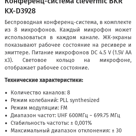
Конференц-система clevermic BKR
KX-D3928
Беспроводная конференц-система, в комплекте
из 8 микрофонов. Каждый микрофон может
использоваться в каждом канале. ЖК-экраны
показывают рабочее состояние на ресивере и
эмиттере. Питание микрофонов DC 4.5 V (1.5V AA
х3). Световое кольцо на микрофоне,
отображает рабочее состояние.
Технические характеристики:
Количество каналов: 8
Режим колебаний: PLL synthesized
Режим модуляции: FM
Диапазон частот: UHF 600МГц ~ 699.75 МГц
Стабильность частоты: ± 0,001%
Максимальный диапазон отклонения: ± 30