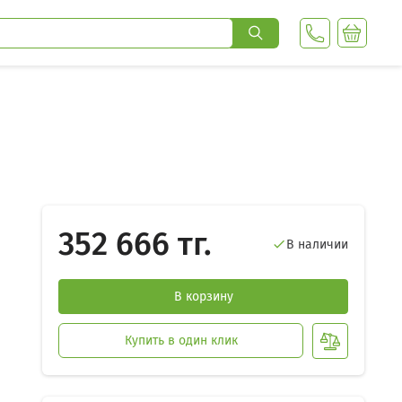
352 666 тг.
В наличии

В корзину
Купить в один клик