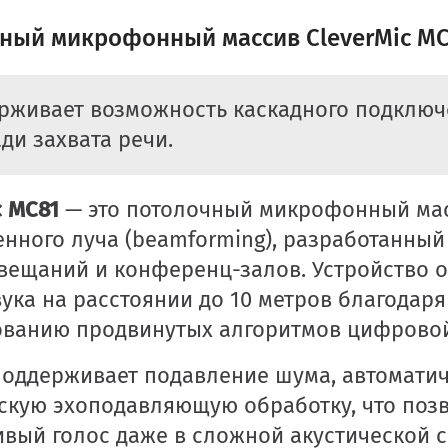
ный микрофонный массив CleverMic M
рживает возможность каскадного подключе
ди захвата речи.
c MC81
— это потолочный микрофонный мас
нного луча (beamforming), разработанный
вещаний и конференц-залов. Устройство 
вука на расстоянии до 10 метров благода
ванию продвинутых алгоритмов цифровой 
оддерживает подавление шума, автоматич
скую эхоподавляющую обработку, что позв
вый голос даже в сложной акустической 