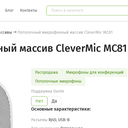
Блог
Контакты
ассивы
Потолочный микрофонный массив CleverMic MC81
й массив CleverMic MC81
Распродажа
Микрофоны для конференций
Потолочные микрофоны
Поддержка Dante
Нет
Да
Основные характеристики:
Разъемы
RJ45; USB-B