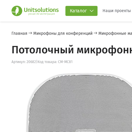
Каталог
Наши проекты
Главная
Микрофоны для конференций
Микрофонные м
Потолочный микрофонны
Артикул: 20682
|
Код товара: CM-MC81