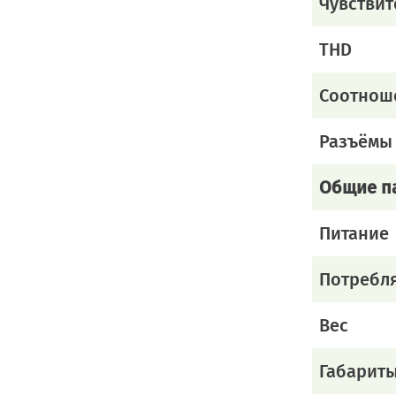
Чувствит
THD
Соотнош
Разъёмы
Общие п
Питание
Потребл
Вес
Габарит