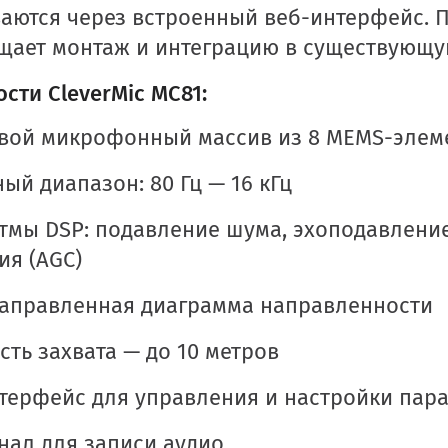
аются через встроенный веб-интерфейс. П
щает монтаж и интеграцию в существующу
сти CleverMic MC81:
ой микрофонный массив из 8 MEMS-элем
ный диапазон: 80 Гц — 16 кГц
тмы DSP: подавление шума, эхоподавление
ия (AGC)
аправленная диаграмма направленности
сть захвата — до 10 метров
терфейс для управления и настройки пар
нал для записи аудио