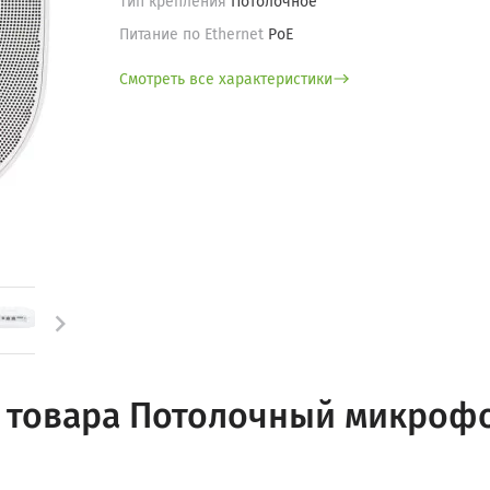
Тип крепления
Потолочное
Питание по Ethernet
PoE
Смотреть все характеристики

 товара Потолочный микрофо