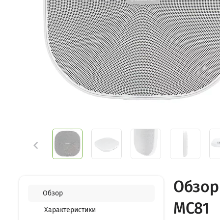

Обзор
Обзор
MC81
Характеристики