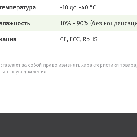
температура
-10 до +40 °C
 влажность
10% - 90% (без конденсац
кация
CE, FCC, RoHS
ставляет за собой право изменять характеристики товара,
льного уведомления.