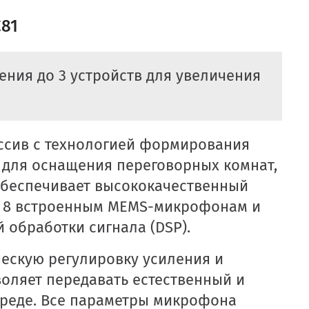
C81
ния до 3 устройств для увеличения
сив с технологией формирования
 для оснащения переговорных комнат,
обеспечивает высококачественный
ря 8 встроенным MEMS-микрофонам и
обработки сигнала (DSP).
ескую регулировку усиления и
оляет передавать естественный и
среде. Все параметры микрофона