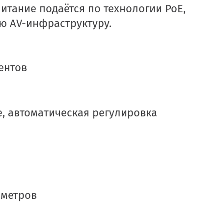
итание подаётся по технологии PoE,
ю AV-инфраструктуру.
ентов
, автоматическая регулировка
аметров