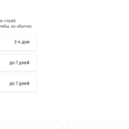
их служб.
ужбы, но обычно:
3-4 дня
до 7 дней
до 7 дней