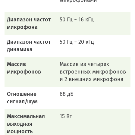
Диапазон частот
50 Гц ~ 16 кГц
микрофона
Диапазон частот
50 Гц ~ 20 кГц
динамика
Массив
Массив из четырех
микрофонов
встроенных микрофонов
и 2 внешних микрофона
Отношение
68 дБ
сигнал/шум
Максимальная
15 Вт
выходная
мощность