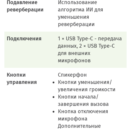
Подавление
Использование
реверберации
алгоритма ИИ для
уменьшения
реверберации
Подключения
1 × USB Type-С - передача
данных, 2 × USB Type-С
для внешних
микрофонов
Кнопки
Спикерфон
управления
Кнопки уменьшения/
увеличения громкости
Кнопки начала/
завершения вызова
Кнопка отключения
микрофона
Дополнительные