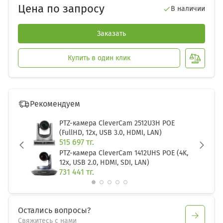
Цена по запросу
В наличии

Заказать
Купить в один клик
Рекомендуем
PTZ-камера CleverCam 2512U3H POE
(FullHD, 12x, USB 3.0, HDMI, LAN)
515 697 тг.
PTZ-камера CleverCam 1412UHS POE (4K,
prev
next
12x, USB 2.0, HDMI, SDI, LAN)
731 441 тг.
Остались вопросы?
Свяжитесь с нами