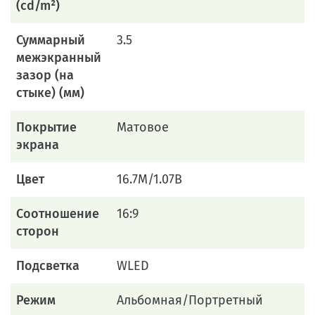
(cd/m²)
Суммарный
3.5
межэкранный
зазор (на
стыке) (мм)
Покрытие
Матовое
экрана
Цвет
16.7M/1.07B
Соотношение
16:9
сторон
Подсветка
WLED
Режим
Альбомная/Портретный