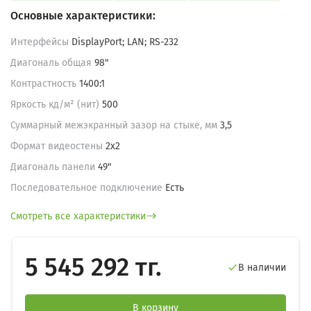
Основные характеристики:
Интерфейсы
DisplayPort; LAN; RS-232
Диагональ общая
98"
Контрастность
1400:1
Яркость кд/м² (нит)
500
Суммарный межэкранный зазор на стыке, мм
3,5
Формат видеостены
2х2
Диагональ панели
49"
Последовательное подключение
Есть
Смотреть все характеристики
5 545 292 тг.
В наличии

В корзину