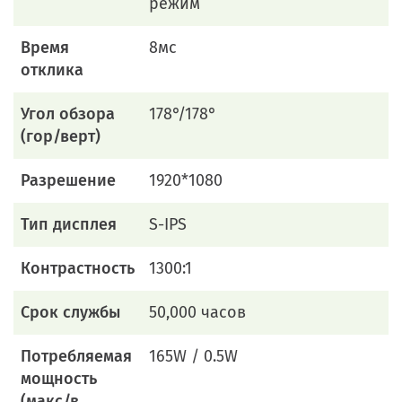
режим
Время
8мс
отклика
Угол обзора
178°/178°
(гор/верт)
Разрешение
1920*1080
Тип дисплея
S-IPS
Контрастность
1300:1
Срок службы
50,000 часов
Потребляемая
165W / 0.5W
мощность
(макс/в