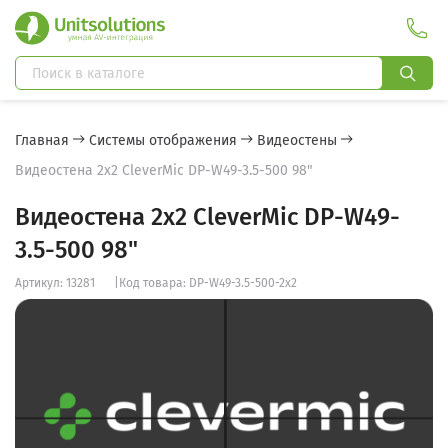
Главная
Системы отображения
Видеостены
Видеостена 2x2 CleverMic DP-W49-3.5-500 98"
Видеостена 2x2 CleverMic DP-W49-
3.5-500 98"
Артикул: 13281
|
Код товара: DP-W49-3.5-500-2x2