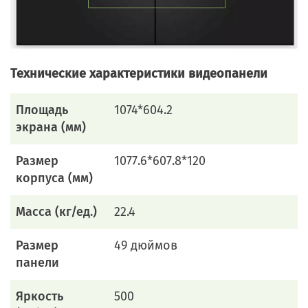
Технические характеристики видеопанели
Площадь
1074*604.2
экрана (мм)
Размер
1077.6*607.8*120
корпуса (мм)
Масса (кг/ед.)
22.4
Размер
49 дюймов
панели
Яркость
500