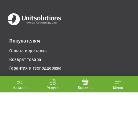
Покупателям
Оплата и доставка
Возврат товара
Гарантия и техподдержка
Компания
Каталог
Услуги
Корзина
Меню
Условия использования
Стать партнером
О компании (.PDF, 5.6 МБ)
Контакты