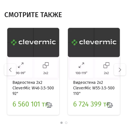
СМОТРИТЕ ТАКЖЕ
prev
next
Видеостена 2x2
Видеостена 2x2
CleverMic W46-3.5-500
CleverMic W55-3.5-500
92"
110"
6 560 101 тг.
6 724 399 тг.