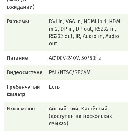
ожидании)
Разъемы
DVI in, VGA in, HDMI in 1, HDMI
in 2, DP in, DP out, RS232 in,
RS232 out, IR, Audio in, Audio
out
Питание
AC100V-240V, 50/60Hz
Видеосистема
PAL/NTSC/SECAM
Гребенчатый
Есть
фильтр
Язык меню
Английский, Китайский;
(доступен на нескольких
языках)