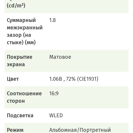
(cd/m²)
Суммарный
1.8
межэкранный
зазор (на
стыке) (мм)
Покрытие
Матовое
экрана
Цвет
1.06B , 72% (CIE1931)
Соотношение
16:9
сторон
Подсветка
WLED
Режим
Альбомная/Портретный