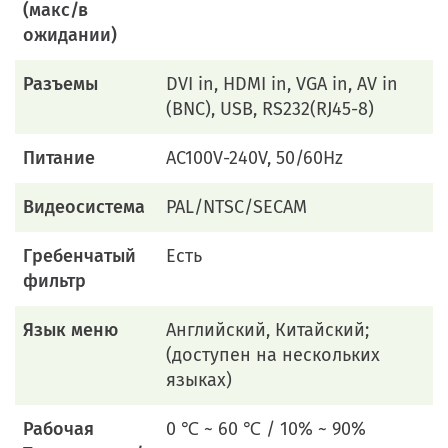
(макс/в
ожидании)
Разъемы
DVI in, HDMI in, VGA in, AV in
(BNC), USB, RS232(RJ45-8)
Питание
AC100V-240V, 50/60Hz
Видеосистема
PAL/NTSC/SECAM
Гребенчатый
Есть
фильтр
Язык меню
Английский, Китайский;
(доступен на нескольких
языках)
Рабочая
0 ℃ ~ 60 ℃ / 10% ~ 90%