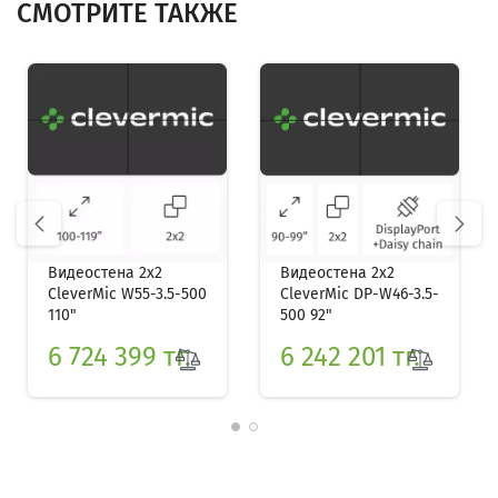
СМОТРИТЕ ТАКЖЕ
prev
next
Видеостена 2x2
Видеостена 2x2
CleverMic W55-3.5-500
CleverMic DP-W46-3.5-
110"
500 92"
6 724 399 тг.
6 242 201 тг.