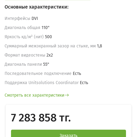
Основные характеристики:
Интерфейсы
DVI
Диагональ общая
110"
Яркость кд/м² (нит)
500
Суммарный межэкранный зазор на стыке, мм
1,8
Формат видеостены
2х2
Диагональ панели
55"
Последовательное подключение
Есть
Поддержка Unitsolutions Coordinator
Есть
Смотреть все характеристики
7 283 858 тг.
Заказать