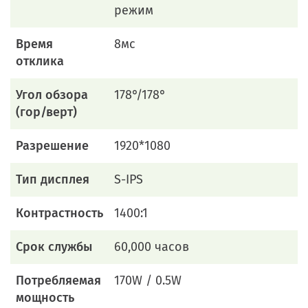
режим
Время
8мс
отклика
Угол обзора
178°/178°
(гор/верт)
Разрешение
1920*1080
Тип дисплея
S-IPS
Контрастность
1400:1
Срок службы
60,000 часов
Потребляемая
170W / 0.5W
мощность