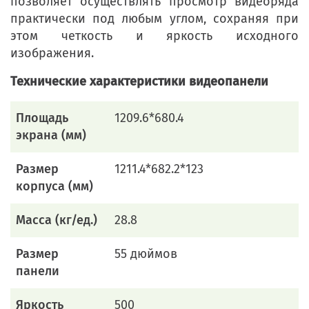
позволяет осуществлять просмотр видеоряда
практически под любым углом, сохраняя при
этом четкость и яркость исходного
изображения.
Технические характеристики
видеопанели
Площадь
1209.6*680.4
экрана (мм)
Размер
1211.4*682.2*123
корпуса (мм)
Масса (кг/ед.)
28.8
Размер
55 дюймов
панели
Яркость
500