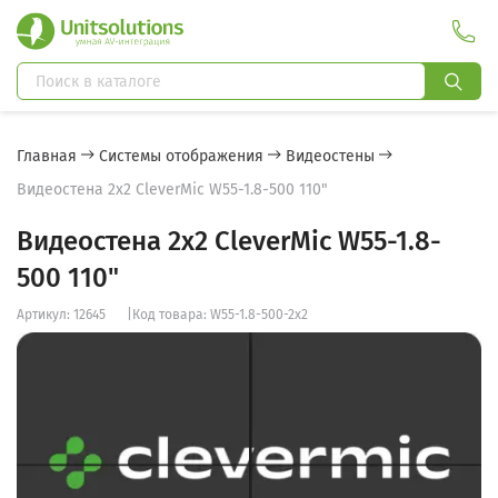
Главная
Системы отображения
Видеостены
Видеостена 2x2 CleverMic W55-1.8-500 110"
Видеостена 2x2 CleverMic W55-1.8-
500 110"
Артикул: 12645
|
Код товара: W55-1.8-500-2x2