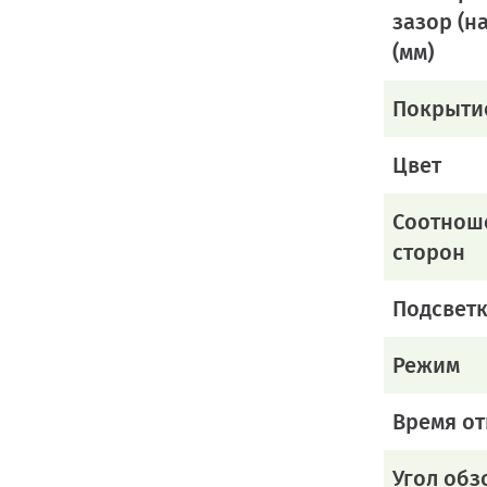
зазор (н
(мм)
Покрыти
Цвет
Соотнош
сторон
Подсвет
Режим
Время от
Угол обз