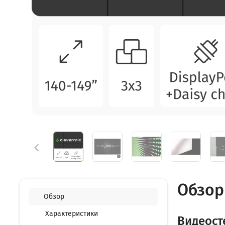

Обзор 
Обзор
Характеристики
Видеосте