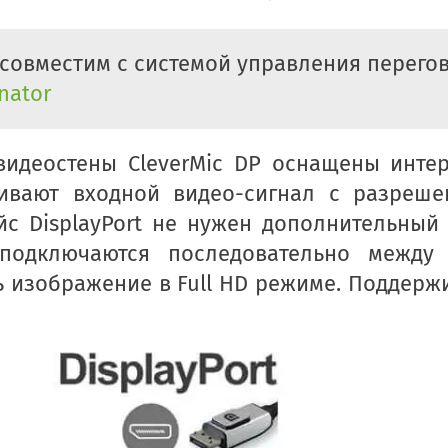
 совместим с системой управления перег
nator
видеостены CleverMic DP оснащены интер
ивают входной видео-сигнал с разреше
йс DisplayPort не нужен дополнительный
подключаются последовательно между 
 изображение в Full HD режиме. Поддержи