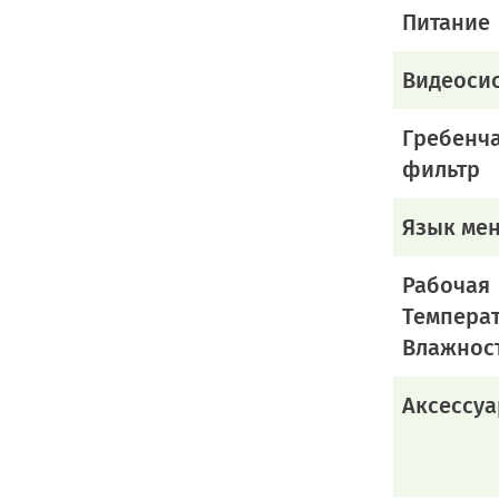
Питание
Видеоси
Гребенч
фильтр
Язык ме
Рабочая
Темпера
Влажнос
Аксессуа