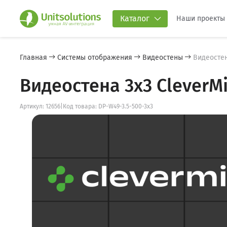
Каталог
Наши проекты
Главная
Системы отображения
Видеостены
Видеостен
Видеостена 3x3 CleverMi
Артикул: 12656
|
Код товара: DP-W49-3.5-500-3x3