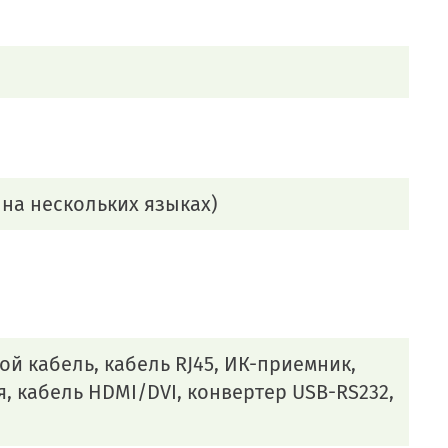
 на нескольких языках)
й кабель, кабель RJ45, ИК-приемник,
, кабель HDMI/DVI, конвертер USB-RS232,