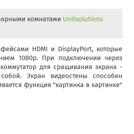
оворными комнатами
Unitsolutions
фейсами HDMI и DisplayPort, которые
нием 1080р. При подключении через
 коммутатор для сращивания экрана -
собой. Экран видеостены способен
вается функция "картинка в картинке"