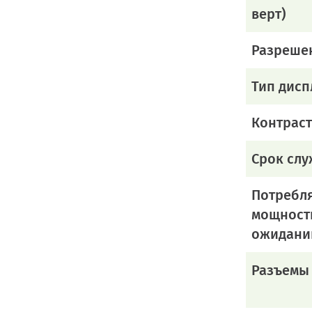
верт)
Разреше
Тип дисп
Контраст
Срок сл
Потребл
мощность
ожидани
Разъемы