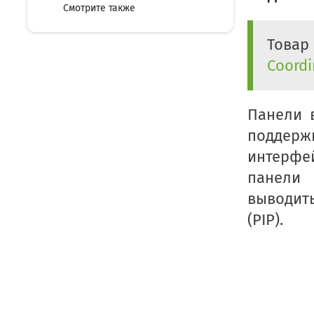
Смотрите также
Товар
Coordi
Панели 
поддерж
интерфе
панели 
выводить
(PIP).