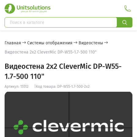
Главная
Системы отображения
Видеостены
Видеостена 2x2 CleverMic DP-W55-1.7-500 110"
Видеостена 2x2 CleverMic DP-W55-
1.7-500 110"
Артикул: 15512
|
Код товара: DP-W55-1.7-500-2x2