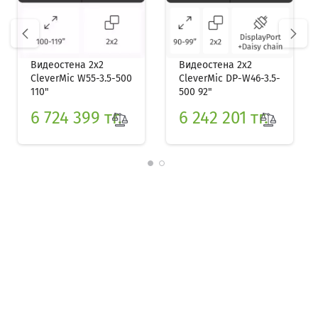
prev
next
Видеостена 2x2
Видеостена 2x2
CleverMic W55-3.5-500
CleverMic DP-W46-3.5-
110"
500 92"
6 724 399 тг.
6 242 201 тг.