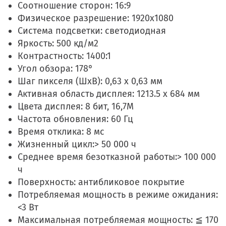
Соотношение сторон: 16:9
Физическое разрешение: 1920x1080
Система подсветки: светодиодная
Яркость: 500 кд/м2
Контрастность: 1400:1
Угол обзора: 178°
Шаг пикселя (ШхВ): 0,63 х 0,63 мм
Активная область дисплея: 1213.5 x 684 мм
Цвета дисплея: 8 бит, 16,7М
Частота обновления: 60 Гц
Время отклика: 8 мс
Жизненный цикл:> 50 000 ч
Среднее время безотказной работы:> 100 000
ч
Поверхность: антибликовое покрытие
Потребляемая мощность в режиме ожидания:
<3 Вт
Максимальная потребляемая мощность: ≦ 170